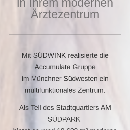
in Ihrem modernen
Ärztezentrum
Mit SÜDWINK realisierte die
Accumulata Gruppe
im Münchner Südwesten ein
multifunktionales Zentrum.
Als Teil des Stadtquartiers AM
SÜDPARK