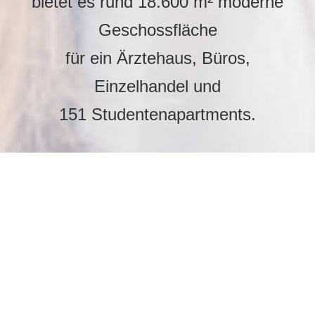
bietet es rund 18.600 m² moderne
Geschossfläche
für ein Ärztehaus, Büros,
Einzelhandel und
151 Studentenapartments.