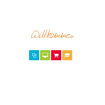
Willkommen
im SÜDWINK