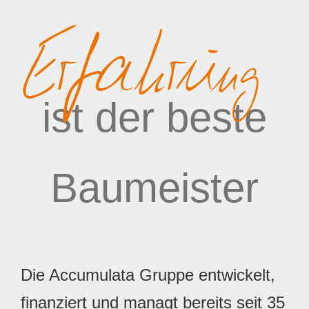
Erfahrung
ist der beste
Baumeister
Die Accumulata Gruppe entwickelt,
finanziert und managt bereits seit 35