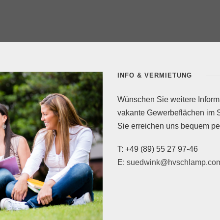
INFO & VERMIETUNG
Wünschen Sie weitere Informa
vakante Gewerbeflächen i
Sie erreichen uns bequem per
T: +49 (89) 55 27 97-46
E:
suedwink@hvschlamp.co