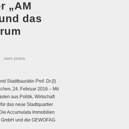
er „AM
und das
trum
SMPLADMIN
d Stadtbaurätin Prof. Dr.(I)
chen, 24. Februar 2016 – Mit
ten aus Politik, Wirtschaft
für das neue Stadtquartier
ie Accumulata Immobilien
ei GmbH und die GEWOFAG