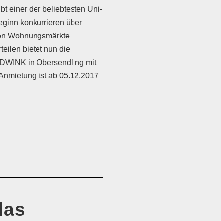
 einer der beliebtesten Uni-
eginn konkurrieren über
ten Wohnungsmärkte
teilen bietet nun die
DWINK in Obersendling mit
 Anmietung ist ab 05.12.2017
das