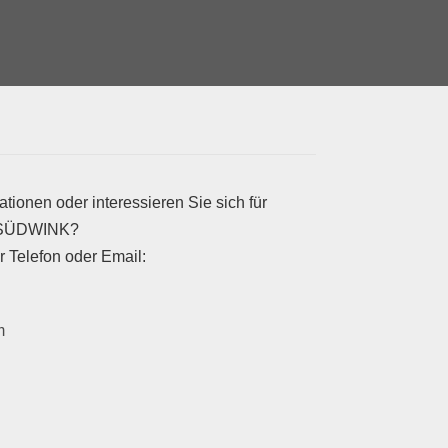
tionen oder interessieren Sie sich für
m SÜDWINK?
 Telefon oder Email:
m