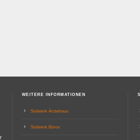
WEITERE INFORMATIONEN
Südwink Ärztehaus
Südwink Büros
r